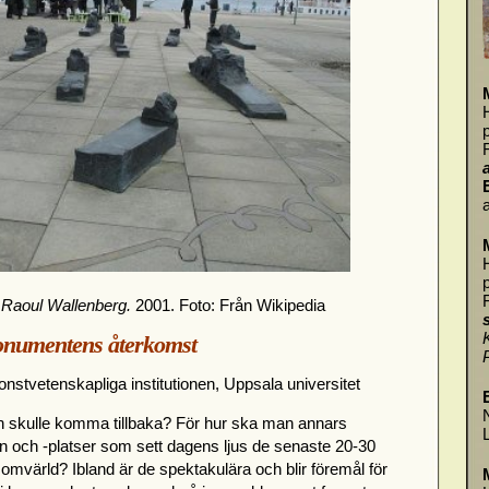
a
l Raoul Wallenberg.
2001. Foto: Från Wikipedia
numentens återkomst
onstvetenskapliga institutionen, Uppsala universitet
 skulle komma tillbaka? För hur ska man annars
och -platser som sett dagens ljus de senaste 20-30
 omvärld? Ibland är de spektakulära och blir föremål för