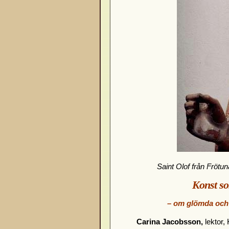
Saint Olof från Frötu
Konst so
– om glömda och 
Carina Jacobsson,
lektor,