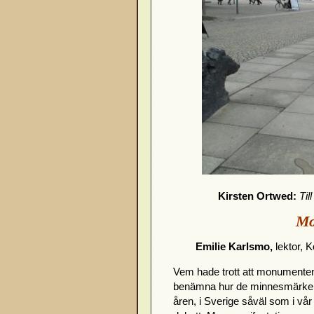
Kirsten Ortwed:
Til
Mo
Emilie Karlsmo,
lektor, K
Vem hade trott att monumenten
benämna hur de minnesmärken 
åren, i Sverige såväl som i vår