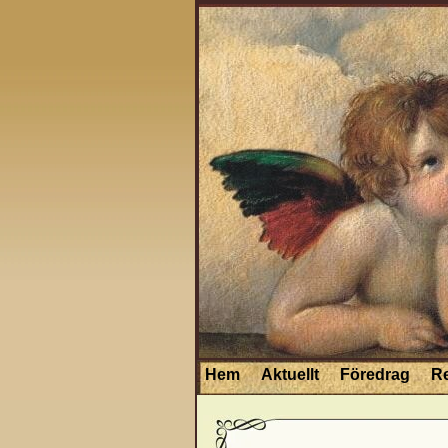
Hem
Aktuellt
Föredrag
R