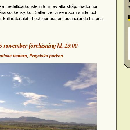
ka medeltida konsten i form av altarskåp, madonnor
våra sockenkyrkor. Sällan vet vi vem som snidat och
källmaterialet till och ger oss en fascinerande historia
 november föreläsning kl. 19.00
tiska teatern, Engelska parken