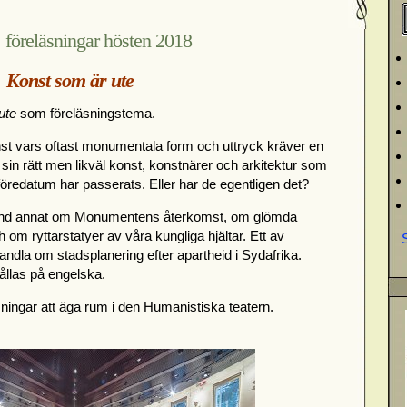
föreläsningar hösten 2018
Konst som är ute
ute
som föreläsningstema.
nst vars oftast monumentala form och uttryck kräver en
 sin rätt men likväl konst, konstnärer och arkitektur som
föredatum har passerats. Eller har de egentligen det?
bland annat om Monumentens återkomst, om glömda
 om ryttarstatyer av våra kungliga hjältar. Ett av
andla om stadsplanering efter apartheid i Sydafrika.
ållas på engelska.
läsningar att äga rum i den Humanistiska teatern.