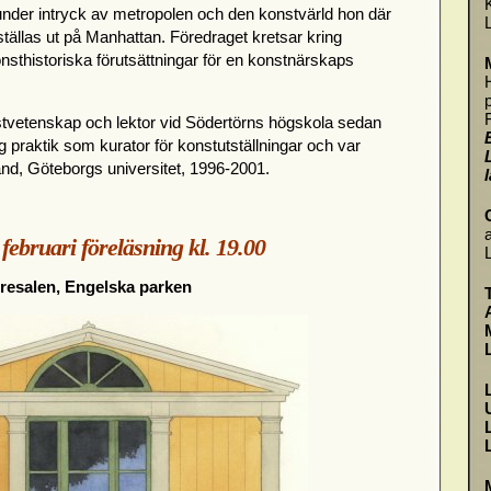
 under intryck av metropolen och den konstvärld hon där
tällas ut på Manhattan. Föredraget kretsar kring
nsthistoriska förutsättningar för en konstnärskaps
stvetenskap och lektor vid Södertörns högskola sedan
ig praktik som kurator för konstutställningar och var
nd, Göteborgs universitet, 1996-2001.
ebruari föreläsning kl. 19.00
hresalen, Engelska parken