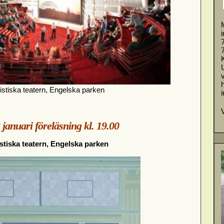
stiska teatern, Engelska parken
anuari föreläsning kl. 19.00
tiska teatern, Engelska parken