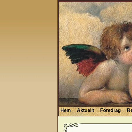
Hem
Aktuellt
Föredrag
R