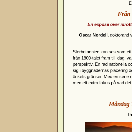
E
Från d
En exposé över idrott
Oscar Nordell,
doktorand v
Storbritannien kan ses som ett
från 1800-talet fram till idag, v
perspektiv. En rad nationella o
sig i byggnadernas placering och
örikets gränser. Med en serie 
med ett extra fokus på vad det
Måndag 16
I