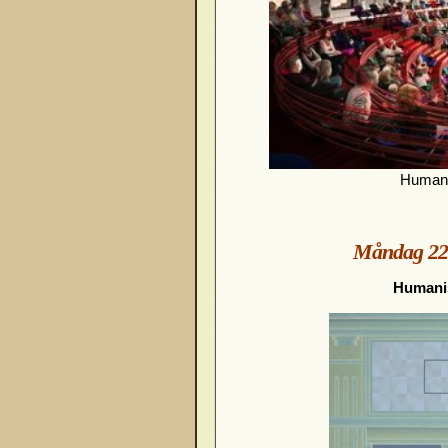
Humani
Måndag 22 j
Humanis