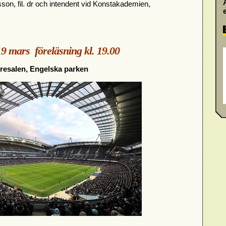
on, fil. dr och intendent vid Konstakademien,
 mars föreläsning kl. 19.00
hresalen, Engelska parken