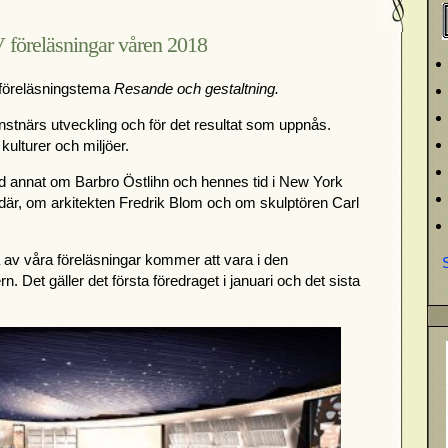
 föreläsningar våren 2018
s föreläsningstema
Resande och gestaltning.
stnärs utveckling och för det resultat som uppnås.
kulturer och miljöer.
nd annat om Barbro Östlihn och hennes tid i New York
där, om arkitekten Fredrik Blom och om skulptören Carl
å av våra föreläsningar kommer att vara i den
 Det gäller det första föredraget i januari och det sista