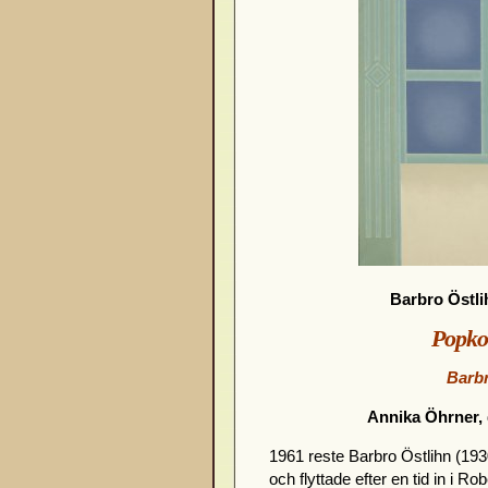
Barbro Östli
Popko
Barbr
Annika Öhrner,
1961 reste Barbro Östlihn (19
och flyttade efter en tid in i R