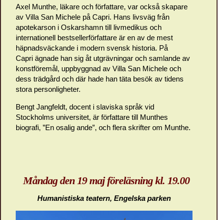
Axel Munthe, läkare och författare, var också skapare
av Villa San Michele på Capri. Hans livsväg från
apotekarson i Oskarshamn till livmedikus och
internationell bestsellerförfattare är en av de mest
häpnadsväckande i modern svensk historia. På
Capri ägnade han sig åt utgrävningar och samlande av
konstföremål, uppbyggnad av Villa San Michele och
dess trädgård och där hade han täta besök av tidens
stora personligheter.
Bengt Jangfeldt, docent i slaviska språk vid
Stockholms universitet, är författare till Munthes
biografi, ”En osalig ande”, och flera skrifter om Munthe.
Måndag den 19 maj föreläsning kl. 19.00
Humanistiska teatern, Engelska parken