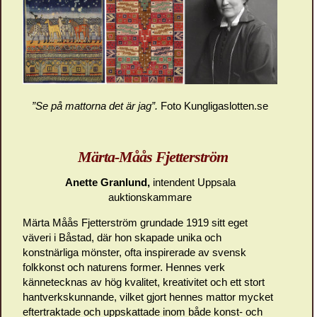
”Se på mattorna det är jag”.
Foto Kungligaslotten.se
Märta-Måås Fjetterström
Anette Granlund,
intendent Uppsala
auktionskammare
Märta Måås Fjetterström grundade 1919 sitt eget
väveri i Båstad, där hon skapade unika och
konstnärliga mönster, ofta inspirerade av svensk
folkkonst och naturens former. Hennes verk
kännetecknas av hög kvalitet, kreativitet och ett stort
hantverkskunnande, vilket gjort hennes mattor mycket
eftertraktade och uppskattade inom både konst- och