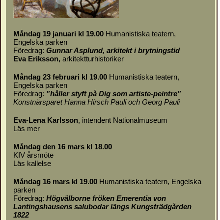
Måndag 19 januari kl 19.00
Humanistiska teatern,
Engelska parken
Föredrag:
Gunnar Asplund, arkitekt i brytningstid
Eva Eriksson,
arkitektturhistoriker
Måndag 23 februari kl 19.00
Humanistiska teatern,
Engelska parken
Föredrag:
”håller styft på Dig som artiste-peintre”
Konstnärsparet Hanna Hirsch Pauli och Georg Pauli
Eva-Lena Karlsson
, intendent Nationalmuseum
Läs mer
Måndag den 16 mars kl 18.00
KIV årsmöte
Läs
kallelse
Måndag 16 mars kl 19.00
Humanistiska teatern, Engelska
parken
Föredrag:
Högvälborne fröken Emerentia von
Lantingshausens salubodar längs Kungsträdgården
1822