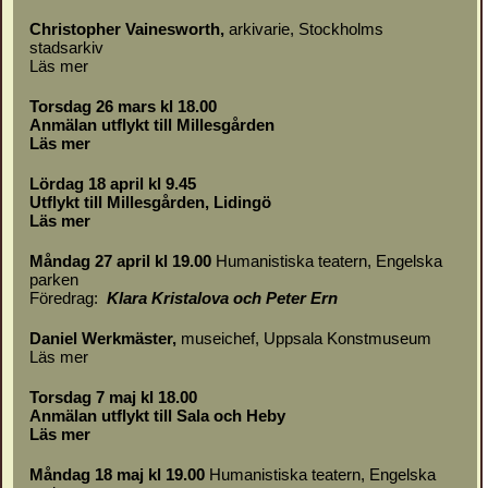
Christopher Vainesworth,
arkivarie, Stockholms
stadsarkiv
Läs mer
Torsdag 26 mars kl 18.00
Anmälan utflykt till Millesgården
Läs mer
Lördag 18 april kl 9.45
Utflykt till Millesgården, Lidingö
Läs mer
Måndag 27 april kl 19.00
Humanistiska teatern, Engelska
parken
Föredrag:
Klara Kristalova och Peter Ern
Daniel Werkmäster
,
museichef, Uppsala Konstmuseum
Läs mer
Torsdag 7 maj kl 18.00
Anmälan utflykt till Sala och Heby
Läs mer
Måndag 18 maj kl 19.00
Humanistiska teatern, Engelska