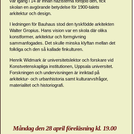
var igång i 14 år innan nazisterna förbjöd den, fick
skolan en avgörande betydelse för 1900-talets
arkitektur och design.
I ledningen för Bauhaus stod den tyskfödde arkitekten
Walter Gropius. Hans vision var en skola där olika
konstformer, arkitektur och formgivning
sammanfogades. Det skulle minska klyftan mellan det
folkliga och den så kallade finkulturen.
Henrik Widmark är universitetslektor och forskare vid
Konstvetenskapliga institutionen, Uppsala universitet.
Forskningen och undervisningen är inriktad på
arkitektur- och urbanhistoria samt kulturarvsfrågor,
materialitet och historiografi.
Måndag den 28 april föreläsning kl. 19.00