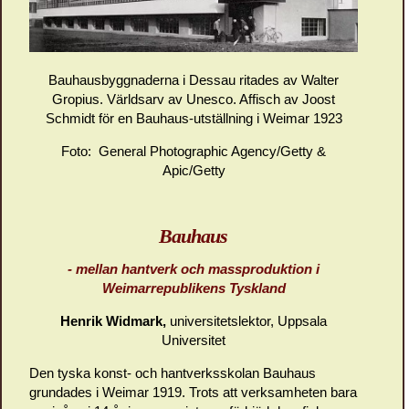
Bauhausbyggnaderna i Dessau ritades av Walter
Gropius. Världsarv av Unesco. Affisch av Joost
Schmidt för en Bauhaus-utställning i Weimar 1923
Foto: General Photographic Agency/Getty &
Apic/Getty
Bauhaus
- mellan hantverk och massproduktion i
Weimarrepublikens Tyskland
Henrik Widmark,
universitetslektor, Uppsala
Universitet
Den tyska konst- och hantverksskolan Bauhaus
grundades i Weimar 1919. Trots att verk­samheten bara