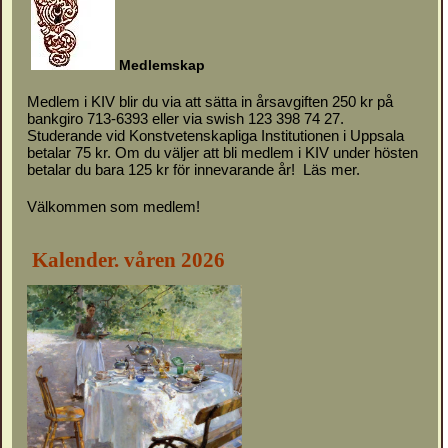
M
e
d
l
emskap
Medlem i KIV blir du via att sätta in årsavgiften 250 kr på
bankgiro 713-6393 eller via swish 123 398 74 27.
Studerande vid Konstvetenskapliga Institutionen i Uppsala
betalar 75 kr. Om du väljer att bli medlem i KIV under hösten
betalar du bara 125 kr för innevarande år!
Läs mer.
Välkommen som medlem!
Kalender. våren 2026