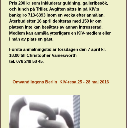
Pris 200 kr som inkluderar guidning, galleribesök,
och lunch på Triller. Avgiften sätts in på KIV:s
bankgiro 713-6393 inom en vecka efter anmälan.
Återbud efter 16 april debiteras med 150 kr om
platsen inte kan besättas av annan intresserad.
Medlem kan anmäla ytterligare en KIV-medlem eller
i mån av plats en gäst.
Första anmälningstid är torsdagen den 7 april kl.
18.00 till Christopher Vainesworth
tel. 076 249 58 45.
Omvandlingens Berlin KIV-resa 25 - 28 maj 2016