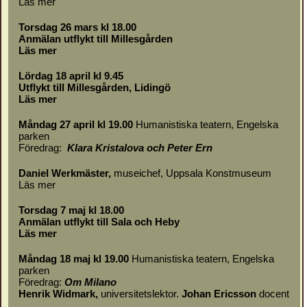
Läs mer
Torsdag 26 mars kl 18.00
Anmälan utflykt till Millesgården
Läs mer
Lördag 18 april kl 9.45
Utflykt till Millesgården, Lidingö
Läs mer
Måndag 27 april kl 19.00
Humanistiska teatern, Engelska
parken
Föredrag:
Klara Kristalova och Peter Ern
Daniel Werkmäster
,
museichef, Uppsala Konstmuseum
Läs mer
Torsdag 7 maj kl 18.00
Anmälan utflykt till Sala och Heby
Läs mer
Måndag 18 maj kl 19.00
Humanistiska teatern, Engelska
parken
Föredrag:
Om
Milano
Henrik Widmark,
universitetslektor.
Johan Ericsson
docent