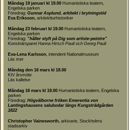
Måndag 19 januari kl 19.00
Humanistiska teatern,
Engelska parken
Föredrag:
Gunnar Asplund, arkitekt i brytningstid
Eva Eriksson,
arkitektturhistoriker
Måndag 23 februari kl 19.00
Humanistiska teatern,
Engelska parken
Föredrag:
”håller styft på Dig som artiste-peintre”
Konstnärsparet Hanna Hirsch Pauli och Georg Pauli
Eva-Lena Karlsson
, intendent Nationalmuseum
Läs mer
Måndag den 16 mars kl 18.00
KIV årsmöte
Läs
kallelse
Måndag 16 mars kl 19.00
Humanistiska teatern, Engelska
parken
Föredrag:
Högvälborne fröken Emerentia von
Lantingshausens salubodar längs Kungsträdgården
1822
Christopher Vainesworth,
arkivarie, Stockholms
stadsarkiv