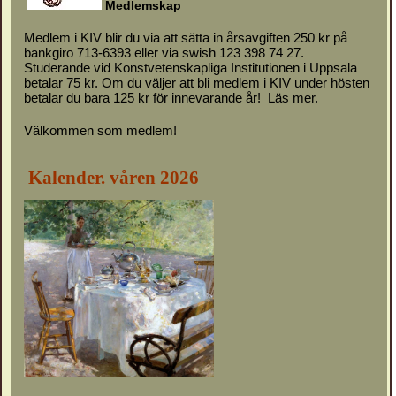
M
e
d
l
emskap
Medlem i KIV blir du via att sätta in årsavgiften 250 kr på
bankgiro 713-6393 eller via swish 123 398 74 27.
Studerande vid Konstvetenskapliga Institutionen i Uppsala
betalar 75 kr. Om du väljer att bli medlem i KIV under hösten
betalar du bara 125 kr för innevarande år!
Läs mer.
Välkommen som medlem!
Kalender. våren 2026