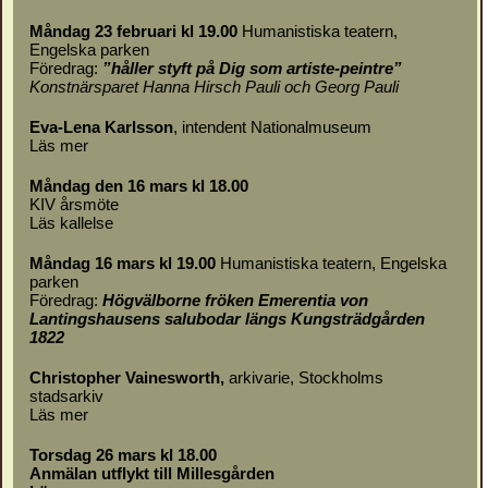
Måndag 23 februari kl 19.00
Humanistiska teatern,
Engelska parken
Föredrag:
”håller styft på Dig som artiste-peintre”
Konstnärsparet Hanna Hirsch Pauli och Georg Pauli
Eva-Lena Karlsson
, intendent Nationalmuseum
Läs mer
Måndag den 16 mars kl 18.00
KIV årsmöte
Läs
kallelse
Måndag 16 mars kl 19.00
Humanistiska teatern, Engelska
parken
Föredrag:
Högvälborne fröken Emerentia von
Lantingshausens salubodar längs Kungsträdgården
1822
Christopher Vainesworth,
arkivarie, Stockholms
stadsarkiv
Läs mer
Torsdag 26 mars kl 18.00
Anmälan utflykt till Millesgården