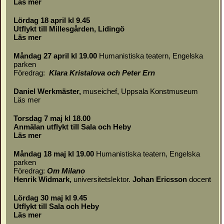
Läs mer
Lördag 18 april kl 9.45
Utflykt till Millesgården, Lidingö
Läs mer
Måndag 27 april kl 19.00
Humanistiska teatern, Engelska
parken
Föredrag:
Klara Kristalova och Peter Ern
Daniel Werkmäster
,
museichef, Uppsala Konstmuseum
Läs mer
Torsdag 7 maj kl 18.00
Anmälan utflykt till Sala och Heby
Läs mer
Måndag 18 maj kl 19.00
Humanistiska teatern, Engelska
parken
Föredrag:
Om
Milano
Henrik Widmark,
universitetslektor.
Johan Ericsson
docent
Lördag 30 maj kl 9.45
Utflykt till Sala och Heby
Läs mer