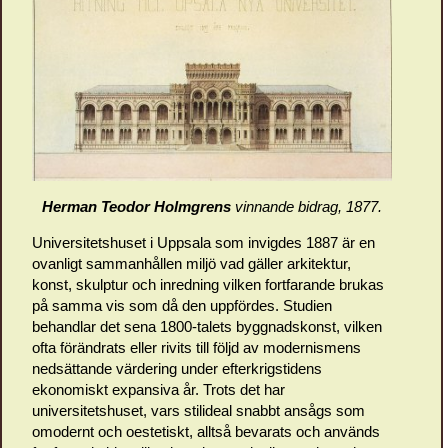
Herman Teodor Holmgrens
vinnande bidrag, 1877.
Universitetshuset i Uppsala som invigdes 1887 är en
ovanligt sammanhållen miljö vad gäller arkitektur,
konst, skulptur och inredning vilken fortfarande brukas
på samma vis som då den uppfördes. Studien
behandlar det sena 1800-talets byggnadskonst, vilken
ofta förändrats eller rivits till följd av modernismens
nedsättande värdering under efterkrigstidens
ekonomiskt expansiva år. Trots det har
universitetshuset, vars stilideal snabbt ansågs som
omodernt och oestetiskt, alltså bevarats och används