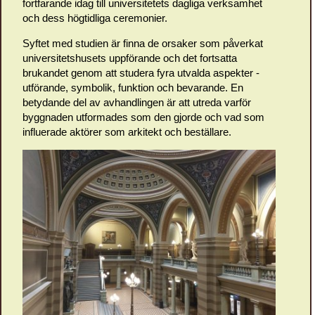
fortfarande idag till universitetets dagliga verksamhet
och dess högtidliga ceremonier.
Syftet med studien är finna de orsaker som påverkat
universitetshusets uppförande och det fortsatta
brukandet genom att studera fyra utvalda aspekter ­-
utförande, symbolik, funktion och bevarande. En
betydande del av avhandlingen är att utreda varför
byggnaden utformades som den gjorde och vad som
influerade aktörer som arkitekt och beställare.