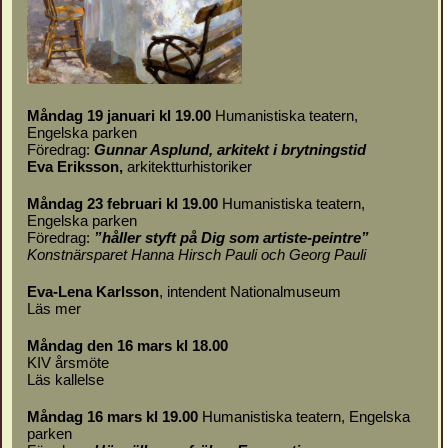
Måndag 19 januari kl 19.00
Humanistiska teatern,
Engelska parken
Föredrag:
Gunnar Asplund, arkitekt i brytningstid
Eva Eriksson,
arkitektturhistoriker
Måndag 23 februari kl 19.00
Humanistiska teatern,
Engelska parken
Föredrag:
”håller styft på Dig som artiste-peintre”
Konstnärsparet Hanna Hirsch Pauli och Georg Pauli
Eva-Lena Karlsson
, intendent Nationalmuseum
Läs mer
Måndag den 16 mars kl 18.00
KIV årsmöte
Läs
kallelse
Måndag 16 mars kl 19.00
Humanistiska teatern, Engelska
parken