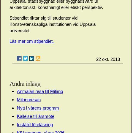
Uppsala, stadsbyggnad eller byggnadsvård ur
arkitektoniskt, konstnärligt eller etiskt perspektiv.
Stipendiet riktar sig till studenter vid
Konstvetenskapliga institutionen vid Uppsala
universitet.
Läs mer om stipendiet.
22 okt. 2013
Andra inlägg
Anmälan resa till Milano
Milanoresan
Nytt i vårens program
Kallelse till årsmöte
Inställd föreläsning
KIV program våren 2026