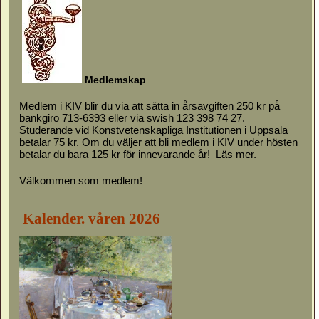
M
e
d
l
emskap
Medlem i KIV blir du via att sätta in årsavgiften 250 kr på
bankgiro 713-6393 eller via swish 123 398 74 27.
Studerande vid Konstvetenskapliga Institutionen i Uppsala
betalar 75 kr. Om du väljer att bli medlem i KIV under hösten
betalar du bara 125 kr för innevarande år!
Läs mer.
Välkommen som medlem!
Kalender. våren 2026