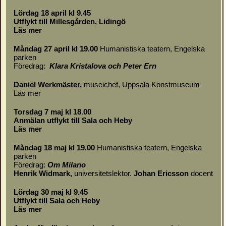
Lördag 18 april kl 9.45
Utflykt till Millesgården, Lidingö
Läs mer
Måndag 27 april kl 19.00
Humanistiska teatern, Engelska
parken
Föredrag:
Klara Kristalova och Peter Ern
Daniel Werkmäster
,
museichef, Uppsala Konstmuseum
Läs mer
Torsdag 7 maj kl 18.00
Anmälan utflykt till Sala och Heby
Läs mer
Måndag 18 maj kl 19.00
Humanistiska teatern, Engelska
parken
Föredrag:
Om
Milano
Henrik Widmark,
universitetslektor.
Johan Ericsson
docent
Lördag 30 maj kl 9.45
Utflykt till Sala och Heby
Läs mer