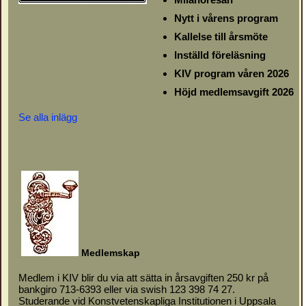
Nytt i vårens program
Kallelse till årsmöte
Inställd föreläsning
KIV program våren 2026
Höjd medlemsavgift 2026
Se alla inlägg
M
e
d
l
emskap
Medlem i KIV blir du via att sätta in årsavgiften 250 kr på
bankgiro 713-6393 eller via swish 123 398 74 27.
Studerande vid Konstvetenskapliga Institutionen i Uppsala