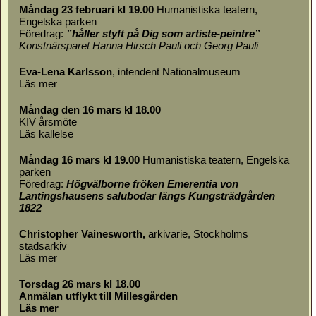
Måndag 23 februari kl 19.00
Humanistiska teatern,
Engelska parken
Föredrag:
”håller styft på Dig som artiste-peintre”
Konstnärsparet Hanna Hirsch Pauli och Georg Pauli
Eva-Lena Karlsson
, intendent Nationalmuseum
Läs mer
Måndag den 16 mars kl 18.00
KIV årsmöte
Läs
kallelse
Måndag 16 mars kl 19.00
Humanistiska teatern, Engelska
parken
Föredrag:
Högvälborne fröken Emerentia von
Lantingshausens salubodar längs Kungsträdgården
1822
Christopher Vainesworth,
arkivarie, Stockholms
stadsarkiv
Läs mer
Torsdag 26 mars kl 18.00
Anmälan utflykt till Millesgården
Läs mer