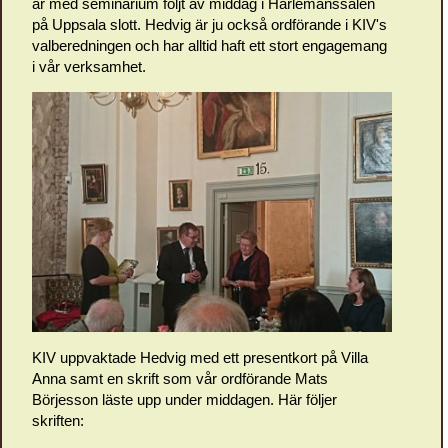
år med seminarium följt av middag i Hårlemanssalen
på Uppsala slott. Hedvig är ju också ordförande i KIV's
valberedningen och har alltid haft ett stort engagemang
i vår verksamhet.
KIV uppvaktade Hedvig med ett presentkort på Villa
Anna samt en skrift som vår ordförande Mats
Börjesson läste upp under middagen. Här följer
skriften: