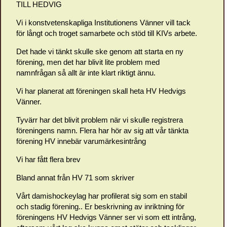
TILL HEDVIG
Vi i konstvetenskapliga Institutionens Vänner vill tack
för långt och troget samarbete och stöd till KIVs arbete.
Det hade vi tänkt skulle ske genom att starta en ny
förening, men det har blivit lite problem med
namnfrågan så allt är inte klart riktigt ännu.
Vi har planerat att föreningen skall heta HV Hedvigs
Vänner.
Tyvärr har det blivit problem när vi skulle registrera
föreningens namn. Flera har hör av sig att vår tänkta
förening HV innebär varumärkesintrång
Vi har fått flera brev
Bland annat från HV 71 som skriver
Vårt damishockeylag har profilerat sig som en stabil
och stadig förening.. Er beskrivning av inriktning för
föreningens HV Hedvigs Vänner ser vi som ett intrång,