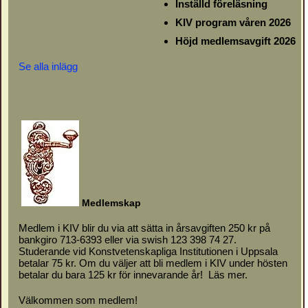
Inställd föreläsning
KIV program våren 2026
Höjd medlemsavgift 2026
Se alla inlägg
M
e
d
l
emskap
Medlem i KIV blir du via att sätta in årsavgiften 250 kr på
bankgiro 713-6393 eller via swish 123 398 74 27.
Studerande vid Konstvetenskapliga Institutionen i Uppsala
betalar 75 kr. Om du väljer att bli medlem i KIV under hösten
betalar du bara 125 kr för innevarande år!
Läs mer.
Välkommen som medlem!