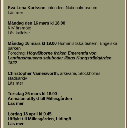
Eva-Lena Karlsson
, intendent Nationalmuseum
Läs mer
Måndag den 16 mars kl 18.00
KIV årsmöte
Läs
kallelse
Måndag 16 mars kl 19.00
Humanistiska teatern, Engelska
parken
Föredrag:
Högvälborne fröken Emerentia von
Lantingshausens salubodar längs Kungsträdgården
1822
Christopher Vainesworth,
arkivarie, Stockholms
stadsarkiv
Läs mer
Torsdag 26 mars kl 18.00
Anmälan utflykt till Millesgården
Läs mer
Lördag 18 april kl 9.45
Utflykt till Millesgården, Lidingö
Läs mer