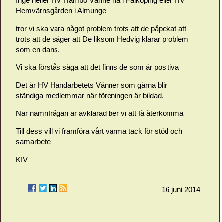
Inge heller HV Hambo Vännerna i Falköping eller HV
Hemvärnsgården i Almunge
tror vi ska vara något problem trots att de påpekat att
trots att de säger att De liksom Hedvig klarar problem
som en dans.
Vi ska förstås säga att det finns de som är positiva
Det är HV Handarbetets Vänner som gärna blir
ständiga medlemmar när föreningen är bildad.
När namnfrågan är avklarad ber vi att få återkomma
Till dess vill vi framföra vårt varma tack för stöd och
samarbete
KIV
16 juni 2014