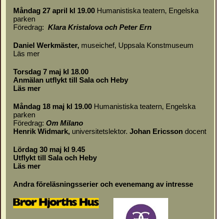
Måndag 27 april kl 19.00
Humanistiska teatern, Engelska
parken
Föredrag:
Klara Kristalova och Peter Ern
Daniel Werkmäster
,
museichef, Uppsala Konstmuseum
Läs mer
Torsdag 7 maj kl 18.00
Anmälan utflykt till Sala och Heby
Läs mer
Måndag 18 maj kl 19.00
Humanistiska teatern, Engelska
parken
Föredrag:
Om
Milano
Henrik Widmark,
universitetslektor.
Johan Ericsson
docent
Lördag 30 maj kl 9.45
Utflykt till Sala och Heby
Läs mer
Andra föreläsningsserier och evenemang av intresse