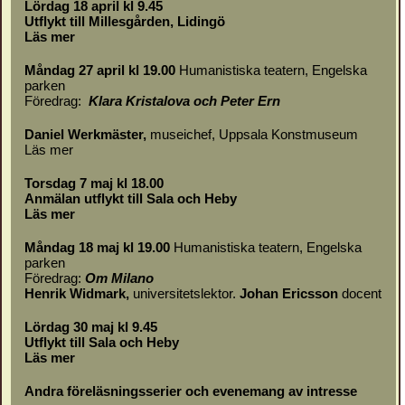
Lördag 18 april kl 9.45
Utflykt till Millesgården, Lidingö
Läs mer
Måndag 27 april kl 19.00
Humanistiska teatern, Engelska
parken
Föredrag:
Klara Kristalova och Peter Ern
Daniel Werkmäster
,
museichef, Uppsala Konstmuseum
Läs mer
Torsdag 7 maj kl 18.00
Anmälan utflykt till Sala och Heby
Läs mer
Måndag 18 maj kl 19.00
Humanistiska teatern, Engelska
parken
Föredrag:
Om
Milano
Henrik Widmark,
universitetslektor.
Johan Ericsson
docent
Lördag 30 maj kl 9.45
Utflykt till Sala och Heby
Läs mer
Andra föreläsningsserier och evenemang av intresse