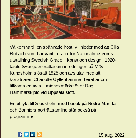
Välkomna till en spännade höst, vi inleder med att Cilla
Robach som har varit curator för Nationalmuseums
utställning Swedish Grace – konst och design i 1920-
talets Sverigebnerättar om inredningen på M/S
Kungsholm sjösatt 1925 och avslutar med att
konstnären Charlotte Gyllenhammar berättar om
tillkomsten av sitt minnesmärke över Dag
Hammarskjöld vid Uppsala slott.
En utflykt till Stockholm med besök på Nedre Manilla
och Bonniers porträttsamling står också på
programmet.
15 aug. 2022