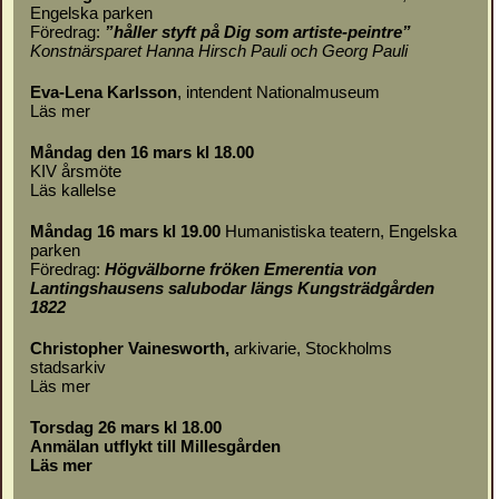
Engelska parken
Föredrag:
”håller styft på Dig som artiste-peintre”
Konstnärsparet Hanna Hirsch Pauli och Georg Pauli
Eva-Lena Karlsson
, intendent Nationalmuseum
Läs mer
Måndag den 16 mars kl 18.00
KIV årsmöte
Läs
kallelse
Måndag 16 mars kl 19.00
Humanistiska teatern, Engelska
parken
Föredrag:
Högvälborne fröken Emerentia von
Lantingshausens salubodar längs Kungsträdgården
1822
Christopher Vainesworth,
arkivarie, Stockholms
stadsarkiv
Läs mer
Torsdag 26 mars kl 18.00
Anmälan utflykt till Millesgården
Läs mer