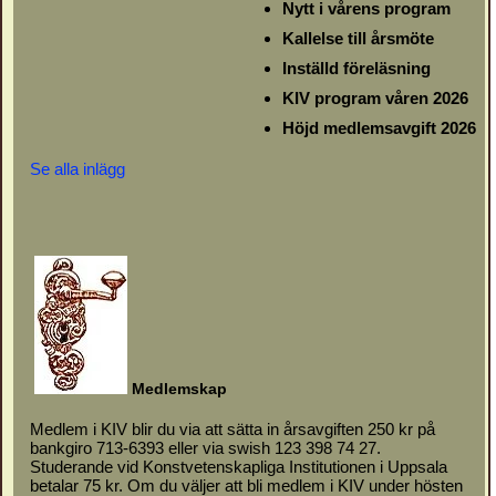
Nytt i vårens program
Kallelse till årsmöte
Inställd föreläsning
KIV program våren 2026
Höjd medlemsavgift 2026
Se alla inlägg
M
e
d
l
emskap
Medlem i KIV blir du via att sätta in årsavgiften 250 kr på
bankgiro 713-6393 eller via swish 123 398 74 27.
Studerande vid Konstvetenskapliga Institutionen i Uppsala
betalar 75 kr. Om du väljer att bli medlem i KIV under hösten