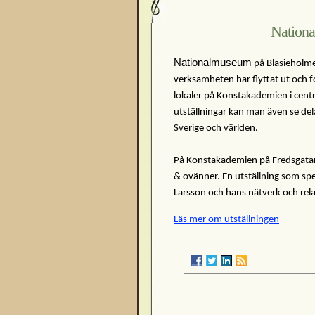
Nation
Nationalmuseum
på Blasieholme
verksamheten har flyttat ut och for
lokaler på Konstakademien i cent
utställningar kan man även se de
Sverige och världen.
På Konstakademien på Fredsgatan 
& ovänner. En utställning som spe
Larsson och hans nätverk och rela
Läs mer om utställningen