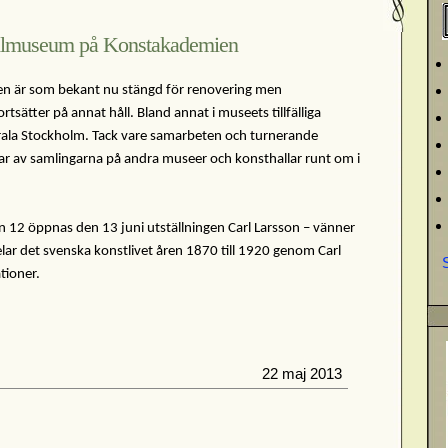
almuseum på Konstakademien
n är som bekant nu stängd för renovering men
tsätter på annat håll. Bland annat i museets tillfälliga
rala Stockholm. Tack vare samarbeten och turnerande
lar av samlingarna på andra museer och konsthallar runt om i
12 öppnas den 13 juni utställningen Carl Larsson – vänner
lar det svenska konstlivet åren 1870 till 1920 genom Carl
tioner.
22 maj 2013