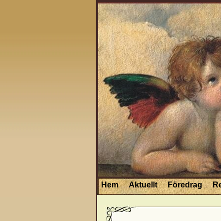
Hem
Aktuellt
Föredrag
R