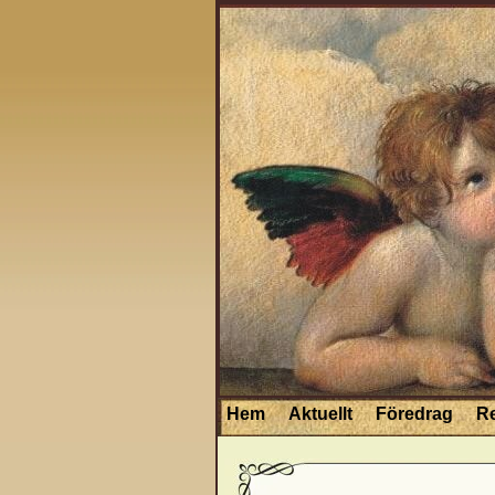
Hem
Aktuellt
Föredrag
R