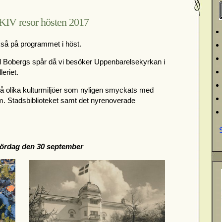
KIV resor hösten 2017
så på programmet i höst.
d Bobergs spår då vi besöker Uppenbarelsekyrkan i
eriet.
två olika kulturmiljöer som nyligen smyckats med
m. Stadsbiblioteket samt det nyrenoverade
ördag den 30 september