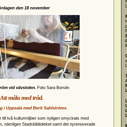
ördagen den 18 november
tröm vid vävstolen.
Foto Sara Borsiin
Att måla med tråd.
g i Uppsala med Berit Sahlströms.
 till två kulturmiljöer som nyligen smyckats med
öm, nämligen Stadsbiblioteket samt det nyrenoverade