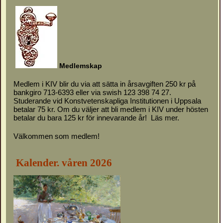
M
e
d
l
emskap
Medlem i KIV blir du via att sätta in årsavgiften 250 kr på
bankgiro 713-6393 eller via swish 123 398 74 27.
Studerande vid Konstvetenskapliga Institutionen i Uppsala
betalar 75 kr. Om du väljer att bli medlem i KIV under hösten
betalar du bara 125 kr för innevarande år!
Läs mer.
Välkommen som medlem!
Kalender. våren 2026