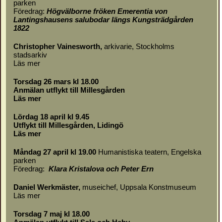
parken
Föredrag:
Högvälborne fröken Emerentia von
Lantingshausens salubodar längs Kungsträdgården
1822
Christopher Vainesworth,
arkivarie, Stockholms
stadsarkiv
Läs mer
Torsdag 26 mars kl 18.00
Anmälan utflykt till Millesgården
Läs mer
Lördag 18 april kl 9.45
Utflykt till Millesgården, Lidingö
Läs mer
Måndag 27 april kl 19.00
Humanistiska teatern, Engelska
parken
Föredrag:
Klara Kristalova och Peter Ern
Daniel Werkmäster
,
museichef, Uppsala Konstmuseum
Läs mer
Torsdag 7 maj kl 18.00