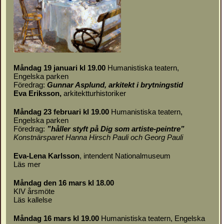
Måndag 19 januari kl 19.00
Humanistiska teatern,
Engelska parken
Föredrag:
Gunnar Asplund, arkitekt i brytningstid
Eva Eriksson,
arkitektturhistoriker
Måndag 23 februari kl 19.00
Humanistiska teatern,
Engelska parken
Föredrag:
”håller styft på Dig som artiste-peintre”
Konstnärsparet Hanna Hirsch Pauli och Georg Pauli
Eva-Lena Karlsson
, intendent Nationalmuseum
Läs mer
Måndag den 16 mars kl 18.00
KIV årsmöte
Läs
kallelse
Måndag 16 mars kl 19.00
Humanistiska teatern, Engelska