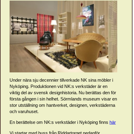
Under nära sju decennier tillverkade NK sina möbler i
Nyköping. Produktionen vid NK:s verkstäder är en
viktig del av svensk designhistoria. Nu berättas den för
första gången i sin helhet. Sörmlands museum visar en
stor utställning om hantverket, designen, verkstäderna
och varuhuset.
En berättelse om NK:s verkstäder i Nyköping finns
här
Vi startar med buss från Riddartorget nedanför