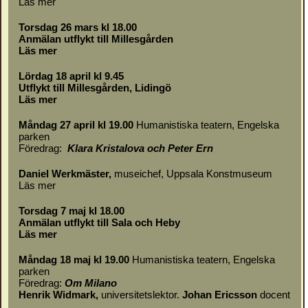
Läs mer
Torsdag 26 mars kl 18.00
Anmälan utflykt till Millesgården
Läs mer
Lördag 18 april kl 9.45
Utflykt till Millesgården, Lidingö
Läs mer
Måndag 27 april kl 19.00
Humanistiska teatern, Engelska
parken
Föredrag:
Klara Kristalova och Peter Ern
Daniel Werkmäster
,
museichef, Uppsala Konstmuseum
Läs mer
Torsdag 7 maj kl 18.00
Anmälan utflykt till Sala och Heby
Läs mer
Måndag 18 maj kl 19.00
Humanistiska teatern, Engelska
parken
Föredrag:
Om
Milano
Henrik Widmark,
universitetslektor.
Johan Ericsson
docent