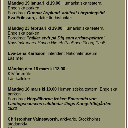
Måndag 19 januari kl 19.00
Humanistiska teatern,
Engelska parken
Föredrag:
Gunnar Asplund, arkitekt i brytningstid
Eva Eriksson,
arkitektturhistoriker
Måndag 23 februari kl 19.00
Humanistiska teatern,
Engelska parken
Föredrag:
”håller styft på Dig som artiste-peintre”
Konstnärsparet Hanna Hirsch Pauli och Georg Pauli
Eva-Lena Karlsson
, intendent Nationalmuseum
Läs mer
Måndag den 16 mars kl 18.00
KIV årsmöte
Läs
kallelse
Måndag 16 mars kl 19.00
Humanistiska teatern, Engelska
parken
Föredrag:
Högvälborne fröken Emerentia von
Lantingshausens salubodar längs Kungsträdgården
1822
Christopher Vainesworth,
arkivarie, Stockholms
stadsarkiv