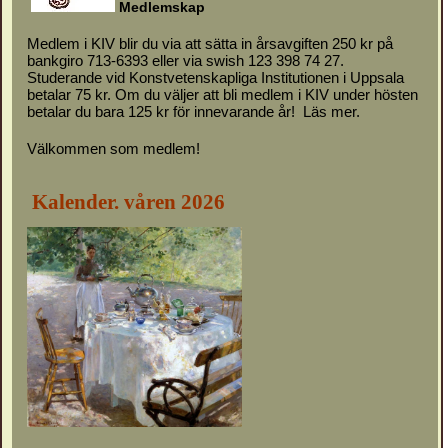
M
e
d
l
emskap
Medlem i KIV blir du via att sätta in årsavgiften 250 kr på
bankgiro 713-6393 eller via swish 123 398 74 27.
Studerande vid Konstvetenskapliga Institutionen i Uppsala
betalar 75 kr. Om du väljer att bli medlem i KIV under hösten
betalar du bara 125 kr för innevarande år!
Läs mer.
Välkommen som medlem!
Kalender. våren 2026