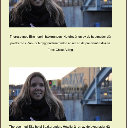
Therese med Elite hotell i bakgrunden. Hotellet är en av de byggnader där
politikerna i Plan- och byggnadsnämnden anser att de påverkat estitiken.
Foto: Chloe Ädling.
Therese med Elite hotell i bakgrunden. Hotellet är en av de byggnader där