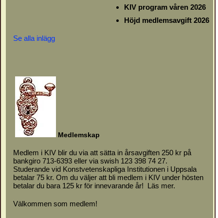
KIV program våren 2026
Höjd medlemsavgift 2026
Se alla inlägg
M
e
d
l
emskap
Medlem i KIV blir du via att sätta in årsavgiften 250 kr på
bankgiro 713-6393 eller via swish 123 398 74 27.
Studerande vid Konstvetenskapliga Institutionen i Uppsala
betalar 75 kr. Om du väljer att bli medlem i KIV under hösten
betalar du bara 125 kr för innevarande år!
Läs mer.
Välkommen som medlem!