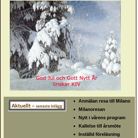
Anmälan resa till Milano
Milanoresan
Nytt i vårens program
Kallelse till årsmöte
Inställd föreläsning