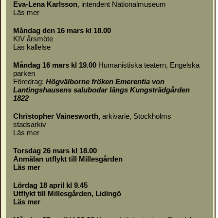
Eva-Lena Karlsson
, intendent Nationalmuseum
Läs mer
Måndag den 16 mars kl 18.00
KIV årsmöte
Läs
kallelse
Måndag 16 mars kl 19.00
Humanistiska teatern, Engelska
parken
Föredrag:
Högvälborne fröken Emerentia von
Lantingshausens salubodar längs Kungsträdgården
1822
Christopher Vainesworth,
arkivarie, Stockholms
stadsarkiv
Läs mer
Torsdag 26 mars kl 18.00
Anmälan utflykt till Millesgården
Läs mer
Lördag 18 april kl 9.45
Utflykt till Millesgården, Lidingö
Läs mer