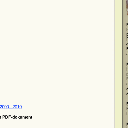
a
2000 - 2010
om PDF-dokument