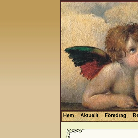
Hem
Aktuellt
Föredrag
R